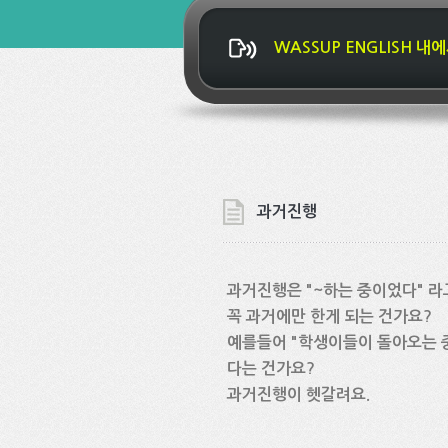
WASSUP ENGLISH 
과거진행
과거진행은 "~하는 중이었다" 
꼭 과거에만 한게 되는 건가요?
예를들어 "학생이들이 돌아오는 
다는 건가요?
과거진행이 헷갈려요.