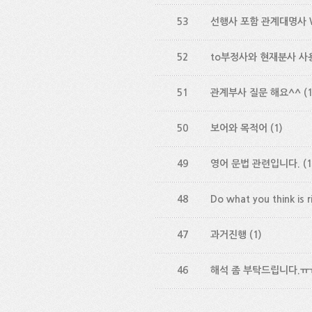
53
선행사 포함 관계대명사 W
52
to부정사와 현재분사 사용
51
관계부사 질문 해요^^
(1
50
보어와 목적어
(1)
49
영어 문법 관련입니다.
(1
48
Do what you think 
47
과거진행
(1)
46
해석 좀 부탁드립니다.ㅠ