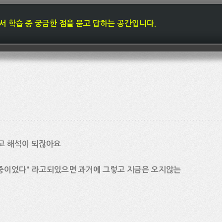
내에서 학습 중 궁금한 점을 묻고 답하는 공간입니다.
라고 해석이 되잖아요
중이었다" 라고되있으면 과거에 그렇고 지금은 오지않는