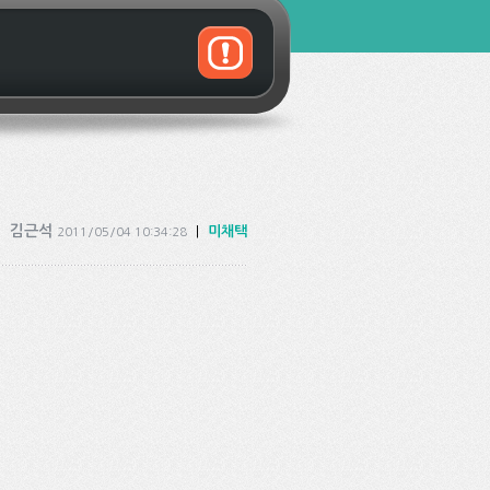
김근석
|
미채택
2011/05/04 10:34:28