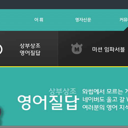
어 휘
영자신문
커뮤