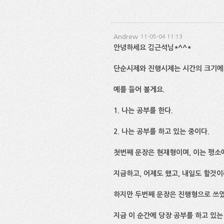
Andrew
11-05-04 11:13
안녕하세요 김근석님*^^*
단순시제와 진행시제는 시간의 크기에
예를 들어 볼게요.
1. 나는 공부를 한다.
2. 나는 공부를 하고 있는 중이다.
첫번째 문장은 현재형이며, 이는 평소
지금하고, 어제도 했고, 내일도 할것
하지만 두번째 문장은 진행형으로 쓰
지금 이 순간에 당장 공부를 하고 있는