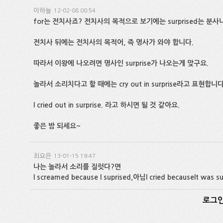
이하늘
12-02-08 00:54
for는 전치사죠? 전치사의 목적으로 보기에는 surprised는 분
전치사 뒤에는 전치사의 목적어, 즉 명사가 와야 합니다.
따라서 이왕에 나오려면 명사인 surprise가 나오는게 맞구요.
놀라서 소리치다고 할 때에는 cry out in surprise라고 표현합니다
I cried out in surprise. 라고 하시면 될 것 같아요.
좋은 밤 되세요~
최요은
13-01-15 19:47
나는 놀라서 소리를 질럿다?면
I screamed because I suprised,아님I cried becauseIt w
로그인