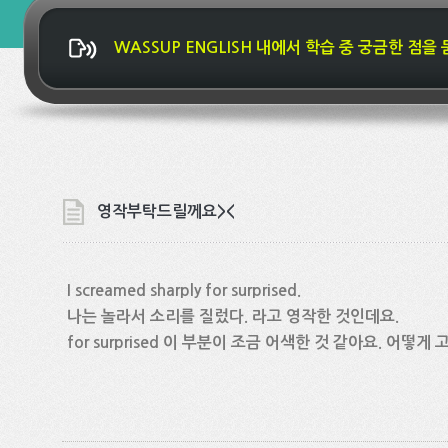
WASSUP ENGLISH 내에서 학습 중 궁금한 점을
영작부탁드릴께요><
I screamed sharply for surprised.
나는 놀라서 소리를 질렀다. 라고 영작한 것인데요.
for surprised 이 부분이 조금 어색한 것 같아요. 어