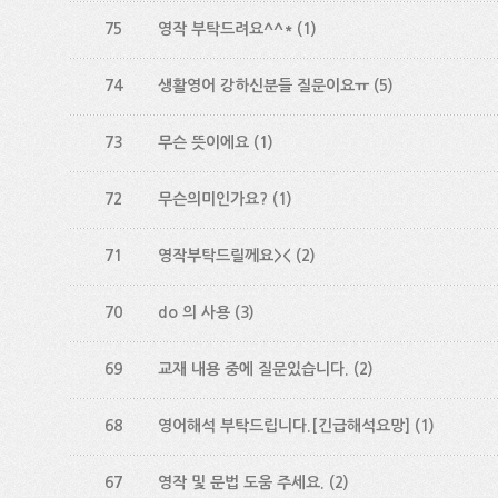
75
영작 부탁드려요^^*
(1)
74
생활영어 강하신분들 질문이요ㅠ
(5)
73
무슨 뜻이에요
(1)
72
무슨의미인가요?
(1)
71
영작부탁드릴께요><
(2)
70
do 의 사용
(3)
69
교재 내용 중에 질문있습니다.
(2)
68
영어해석 부탁드립니다.[긴급해석요망]
(1)
67
영작 및 문법 도움 주세요.
(2)