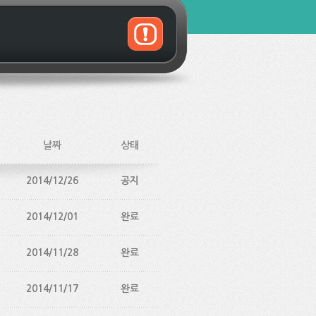
날짜
상태
2014/12/26
공지
2014/12/01
완료
2014/11/28
완료
2014/11/17
완료