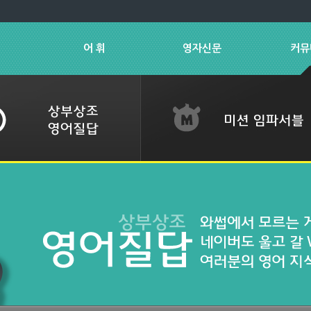
어 휘
영자신문
커뮤