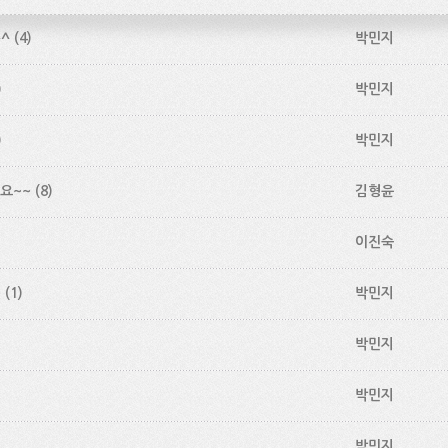
^
(4)
박민지
)
박민지
)
박민지
요~~
(8)
김형윤
이진숙
~
(1)
박민지
박민지
박민지
박민지