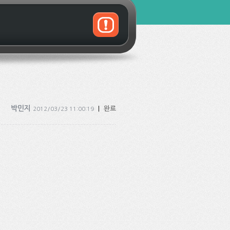
박민지
|
완료
2012/03/23 11:00:19