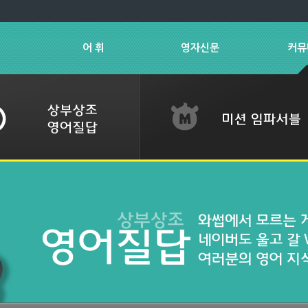
어 휘
영자신문
커뮤