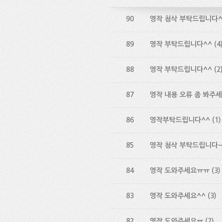
90
영작 첨삭 부탁드립니다^
89
영작 부탁드립니다^^
(4
88
영작 부탁드립니다^^
(2
87
영작 내용 오류 좀 봐주세
86
영작부탁드립니다^^
(1)
85
영작 첨삭 부탁드립니다
84
영작 도와주세요ㅠㅠ
(3)
83
영작 도와주세요^^
(3)
82
영작 도와주세요ㅠ
(2)