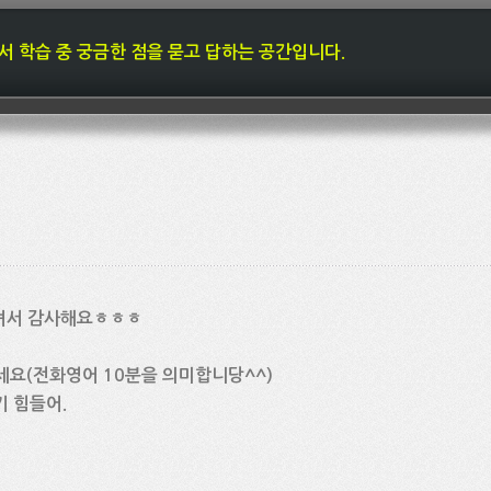
내에서 학습 중 궁금한 점을 묻고 답하는 공간입니다.
셔서 감사해요ㅎㅎㅎ
주세요(전화영어 10분을 의미합니당^^)
기 힘들어.