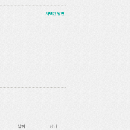
채택된 답변
날짜
상태