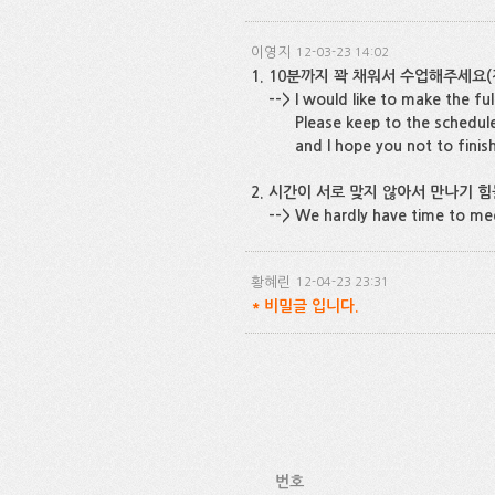
이영지
12-03-23 14:02
1. 10분까지 꽉 채워서 수업해주세요
--> I would like to make the full
Please keep to the schedule
and I hope you not to finish ou
2. 시간이 서로 맞지 않아서 만나기 힘
--> We hardly have time to mee
황혜린
12-04-23 23:31
*
비밀글 입니다.
번호