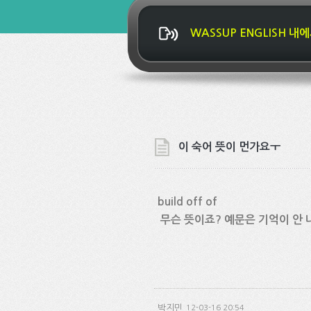
WASSUP ENGLISH 
이 숙어 뜻이 먼가요ㅜ
build off of
무슨 뜻이죠? 예문은 기억이 안
박지민
12-03-16 20:54