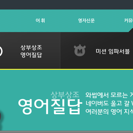
어 휘
영자신문
커뮤