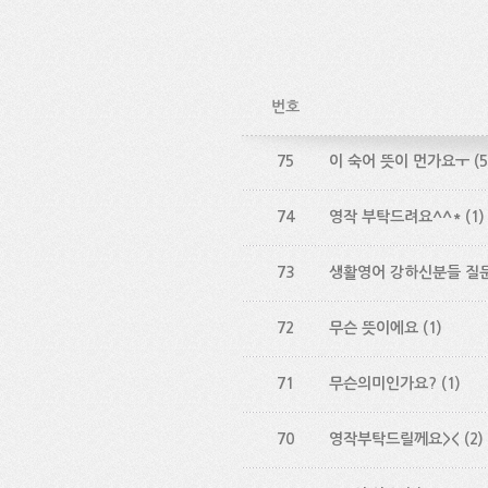
번호
75
이 숙어 뜻이 먼가요ㅜ
(5
74
영작 부탁드려요^^*
(1)
73
생활영어 강하신분들 질
72
무슨 뜻이에요
(1)
71
무슨의미인가요?
(1)
70
영작부탁드릴께요><
(2)