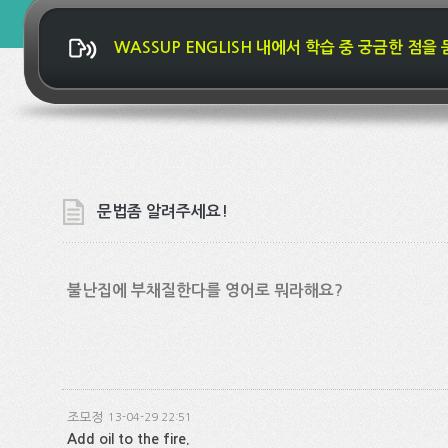
WASSUP ENGLISH 내에서 학습 중 궁금한 점을
문법좀 알려주세요!
불난집에 부채질한다를 영어로 뭐라해요?
조모정
13-04-29 22:51
Add oil to the fire.