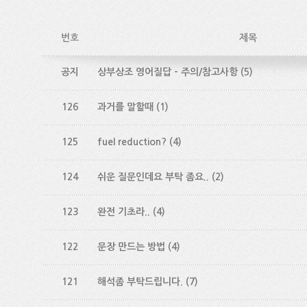
번호
제목
공지
상부상조 영어질답 - 주의/참고사항
(5)
126
과거를 말할때
(1)
125
fuel reduction?
(4)
124
쉬운 질문인데요 부탁 좀요..
(2)
123
완전 기초라..
(4)
122
문장 만드는 방법
(4)
121
해석좀 부탁드립니다.
(7)