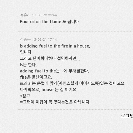
정유리
13-05-20 09:44
Pour oil on the flame 도 됩니다
정승은
13-05-21 17:14
Is adding fuel to the fire in a house.
입니다.
그리고 단어하나하나 설명하자면,,,
Is는 한다.
adding fuel to the는 ~에 부채질한다.
fire은 불난이고요.
in과 a 는 문법에 맞게(자연스럽게 이어지도록)있는 것이고요.
마지막으로, house 는 집 이예요.
*참고
=그런데 이답이 꼭 맞다는것은 아닙니다.
로그인