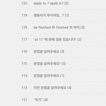
120
apply to ? apply in?
(2)
119
형용사가 부사처럼...?
(1)
118
be finished 와 finished 의 차이
(3)
117
'at 11' 에 관해 질문 있습니다!
(2)
116
문법좀 알려주세요
(3)
115
문법좀 알려주세요!
(3)
114
문법좀 알려주세요
(1)
113
이런 문법좀 알려주세요
(4)
112
"악기"
(4)