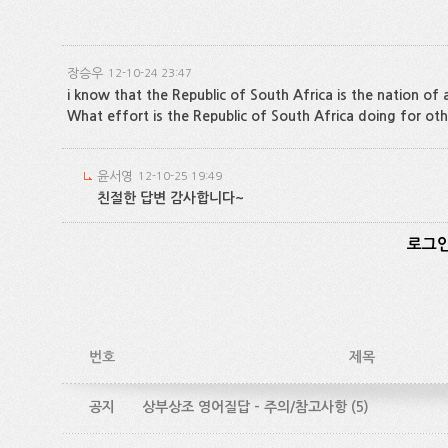
장승우
12-10-24 23:47
i know that the Republic of South Africa is the nation of 
What effort is the Republic of South Africa doing for oth
윤서영
12-10-25 19:49
친절한 답변 감사합니다~
로그인
번호
제목
공지
상부상조 영어질답 - 주의/참고사항
(5)