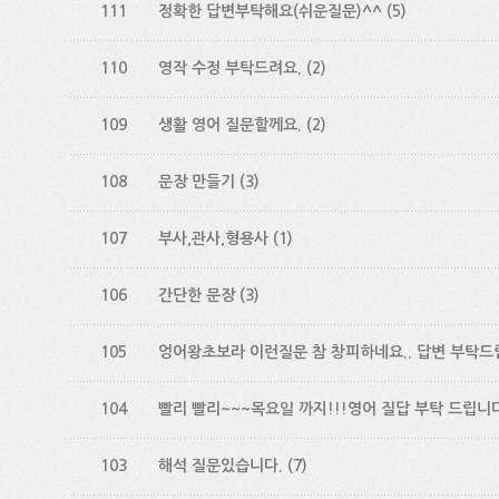
111
정확한 답변부탁해요(쉬운질문)^^
(5)
110
영작 수정 부탁드려요.
(2)
109
생활 영어 질문할께요.
(2)
108
문장 만들기
(3)
107
부사,관사,형용사
(1)
106
간단한 문장
(3)
105
엉어왕초보라 이런질문 참 창피하네요.. 답변 부탁드립
104
빨리 빨리~~~목요일 까지!!!영어 질답 부탁 드립니
103
해석 질문있습니다.
(7)