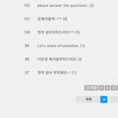
102
please answer the questions.
(2)
101
뜻해석좀여~^^
(8)
100
영작 첨삭부탁드려요^^
(3)
99
Let's share information.
(1)
98
이문장 해석좀부탁드려요
(3)
97
영작 첨삭 부탁해요~!
(1)
<<처음
1
2
3
제목